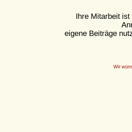
Ihre Mitarbeit is
Anr
eigene Beiträge nut
Wir wüns