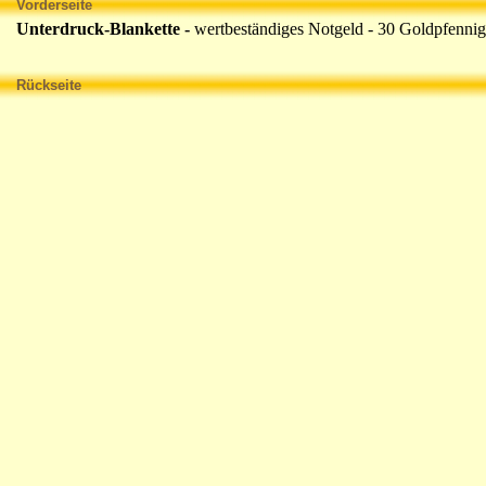
Vorderseite
Unterdruck-Blankette -
wertbeständiges Notgeld - 30 Goldpfenni
Rückseite