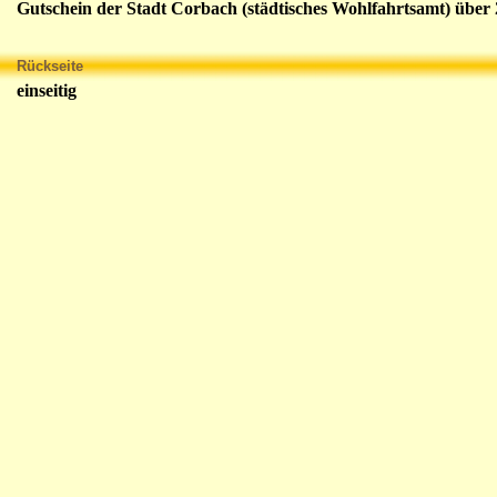
Gutschein der Stadt Corbach (städtisches Wohlfahrtsamt) über 2
Rückseite
einseitig