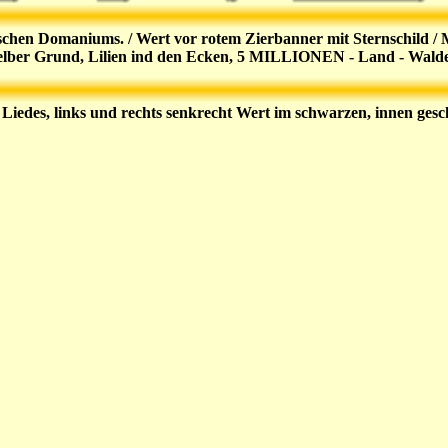
chen Domaniums. / Wert vor rotem Zierbanner mit Sternschild / Mo
elber Grund, Lilien ind den Ecken, 5 MILLIONEN - Land - Waldec
 Liedes, links und rechts senkrecht Wert im schwarzen, innen g