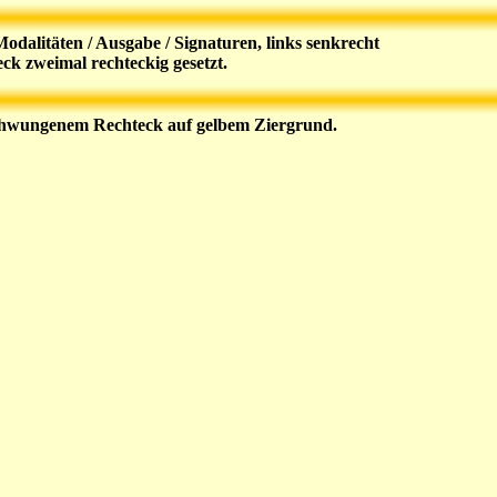
dalitäten / Ausgabe / Signaturen, links senkrecht
k zweimal rechteckig gesetzt.
eschwungenem Rechteck auf gelbem Ziergrund.