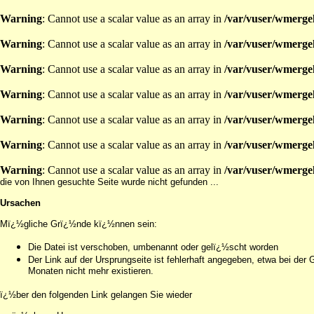
Warning
: Cannot use a scalar value as an array in
/var/vuser/wmerge
Warning
: Cannot use a scalar value as an array in
/var/vuser/wmerge
Warning
: Cannot use a scalar value as an array in
/var/vuser/wmerge
Warning
: Cannot use a scalar value as an array in
/var/vuser/wmerge
Warning
: Cannot use a scalar value as an array in
/var/vuser/wmerge
Warning
: Cannot use a scalar value as an array in
/var/vuser/wmerge
Warning
: Cannot use a scalar value as an array in
/var/vuser/wmerge
die von Ihnen gesuchte Seite wurde nicht gefunden ...
Ursachen
Mï¿½gliche Grï¿½nde kï¿½nnen sein:
Die Datei ist verschoben, umbenannt oder gelï¿½scht worden
Der Link auf der Ursprungseite ist fehlerhaft angegeben, etwa bei d
Monaten nicht mehr existieren.
ï¿½ber den folgenden Link gelangen Sie wieder