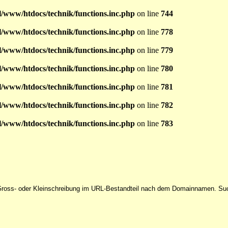
l/www/htdocs/technik/functions.inc.php
on line
744
l/www/htdocs/technik/functions.inc.php
on line
778
l/www/htdocs/technik/functions.inc.php
on line
779
l/www/htdocs/technik/functions.inc.php
on line
780
l/www/htdocs/technik/functions.inc.php
on line
781
l/www/htdocs/technik/functions.inc.php
on line
782
l/www/htdocs/technik/functions.inc.php
on line
783
er Gross- oder Kleinschreibung im URL-Bestandteil nach dem Domainnamen. Su