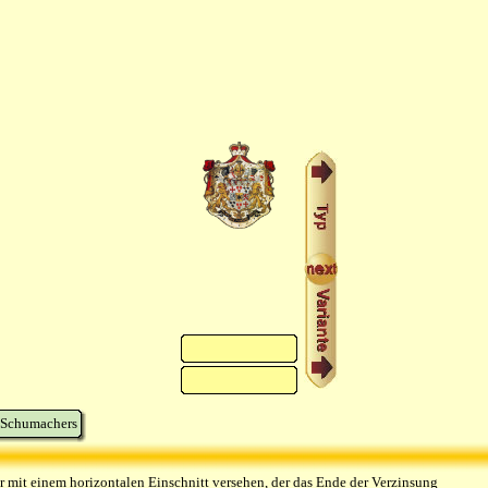
. Schumachers
r mit einem horizontalen Einschnitt versehen, der das Ende der Verzinsung