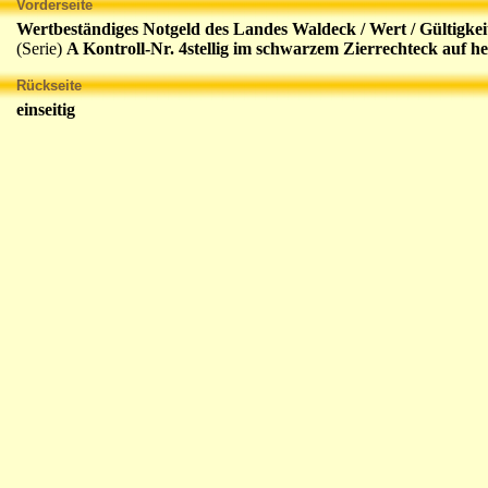
Vorderseite
Wertbeständiges Notgeld des Landes Waldeck / Wert / Gültigkei
(Serie)
A Kontroll-Nr. 4stellig
im schwarzem Zierrechteck auf h
Rückseite
einseitig