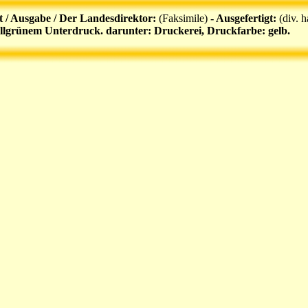
t / Ausgabe / Der Landesdirektor:
(Faksimile)
- Ausgefertigt:
(div. 
ellgrünem Unterdruck.
darunter:
Druckerei,
Druckfarbe:
gelb.