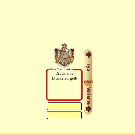
nähere Spezifikation
Druckfarbe
Druckerei: gelb