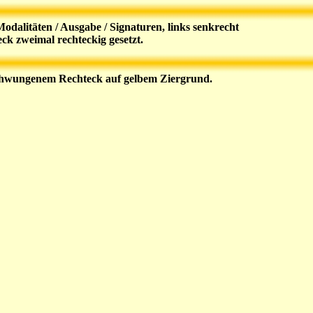
dalitäten / Ausgabe / Signaturen, links senkrecht
k zweimal rechteckig gesetzt.
eschwungenem Rechteck auf gelbem Ziergrund.