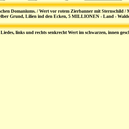
chen Domaniums. / Wert vor rotem Zierbanner mit Sternschild / Mo
elber Grund, Lilien ind den Ecken, 5 MILLIONEN - Land - Waldec
 Liedes, links und rechts senkrecht Wert im schwarzen, innen g