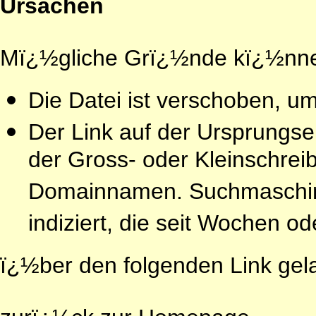
Ursachen
Mï¿½gliche Grï¿½nde kï¿½nne
Die Datei ist verschoben, 
Der Link auf der Ursprungsei
der Gross- oder Kleinschre
Domainnamen. Suchmaschin
indiziert, die seit Wochen o
ï¿½ber den folgenden Link gel