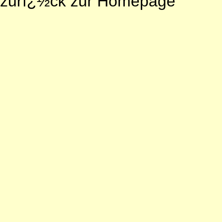
zurï¿½ck zur Homepage