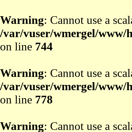
Warning
: Cannot use a scal
/var/vuser/wmergel/www/ht
on line
744
Warning
: Cannot use a scal
/var/vuser/wmergel/www/ht
on line
778
Warning
: Cannot use a scal