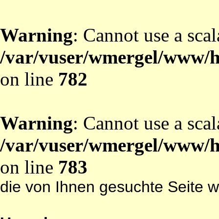
Warning
: Cannot use a scal
/var/vuser/wmergel/www/ht
on line
782
Warning
: Cannot use a scal
/var/vuser/wmergel/www/ht
on line
783
die von Ihnen gesuchte Seite w