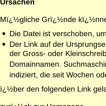
Ursachen
Mï¿½gliche Grï¿½nde kï¿½nne
Die Datei ist verschoben, 
Der Link auf der Ursprungsei
der Gross- oder Kleinschre
Domainnamen. Suchmaschin
indiziert, die seit Wochen o
ï¿½ber den folgenden Link gel