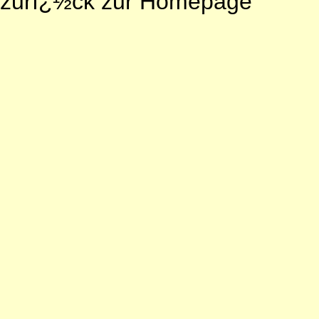
zurï¿½ck zur Homepage