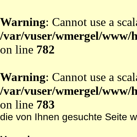
Warning
: Cannot use a scal
/var/vuser/wmergel/www/ht
on line
782
Warning
: Cannot use a scal
/var/vuser/wmergel/www/ht
on line
783
die von Ihnen gesuchte Seite w