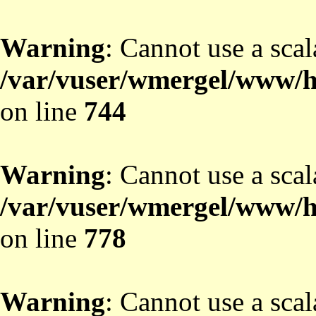
Warning
: Cannot use a scal
/var/vuser/wmergel/www/ht
on line
744
Warning
: Cannot use a scal
/var/vuser/wmergel/www/ht
on line
778
Warning
: Cannot use a scal