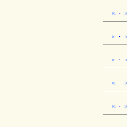
-
01
1
-
01
1
-
01
1
-
01
1
-
01
1