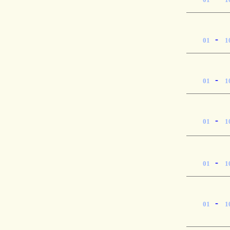
-
01
1
-
01
1
-
01
1
-
01
1
-
01
1