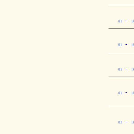
-
01
1
-
01
1
-
01
1
-
01
1
-
01
1