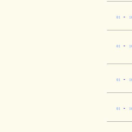
-
01
1
-
01
1
-
01
1
-
01
1