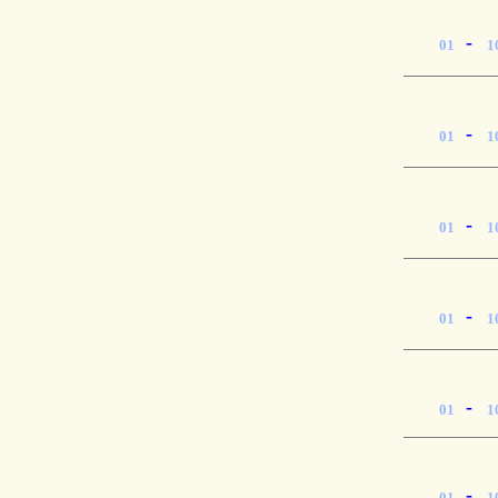
-
01
1
-
01
1
-
01
1
-
01
1
-
01
1
-
01
1