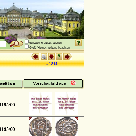
genauen Wortlaut suchen
Groß-/Kleinschreibung beachten
- 1214
/Jahr
Vorschaubild aus
and
1195/00
1195/00