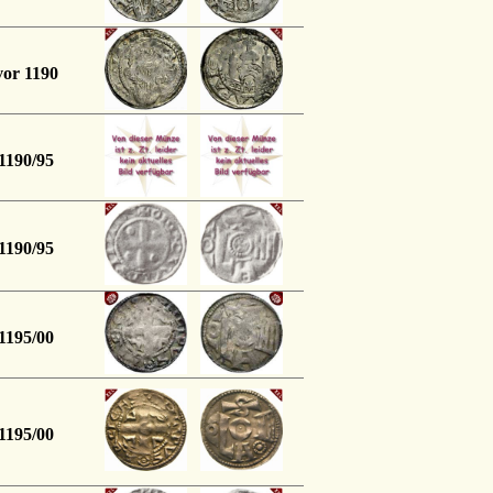
vor 1190
1190/95
1190/95
1195/00
1195/00