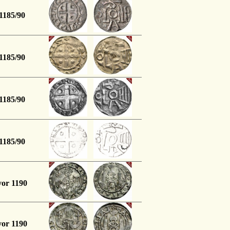
1185/90
1185/90
1185/90
1185/90
vor 1190
vor 1190