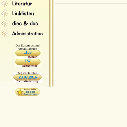
Der Datenbestand
umfaßt aktuell
1103
157
23.07.2016