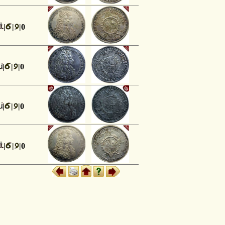
|
|
|0
|
|
|0
|
|
|0
|
|
|0