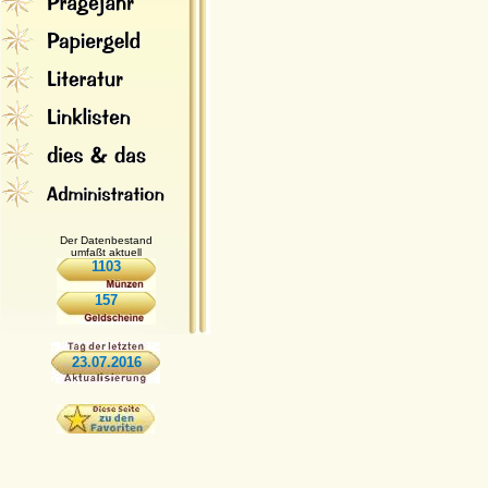
Der Datenbestand
umfaßt aktuell
1103
157
23.07.2016