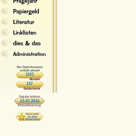
Der Datenbestand
umfaßt aktuell
1103
157
23.07.2016