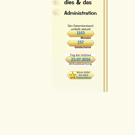
Der Datenbestand
umfaßt aktuell
1103
157
23.07.2016