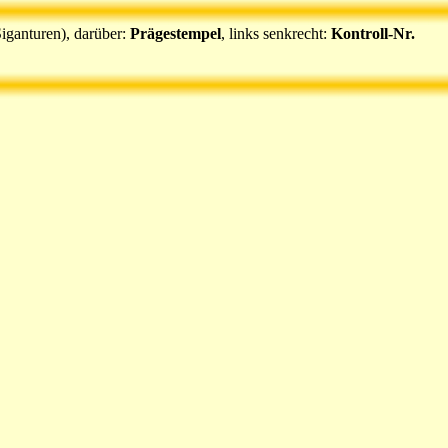
 Siganturen), darüber:
Prägestempel
, links senkrecht:
Kontroll-Nr.