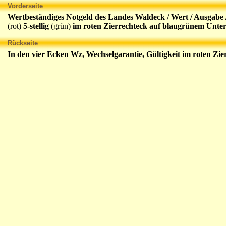
Vorderseite
Wertbeständiges Notgeld des Landes Waldeck / Wert / Ausgabe
(rot)
5-stellig
(grün)
im roten Zierrechteck auf blaugrünem Unte
Rückseite
In den vier Ecken Wz, Wechselgarantie, Gültigkeit im roten Z