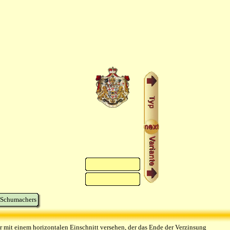
. Schumachers
r mit einem horizontalen Einschnitt versehen, der das Ende der Verzinsung