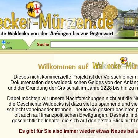
an
Suche
aus
Dieses nicht kommerzielle Projekt ist der Versuch einer 
Dokumentation des waldeckischen Geldes von den Anfäng
und der Gründung der Grafschaft im Jahre 1228 bis hin zu n
Dabei möchten wir unsere Nachforschungen nicht auf die 
die Geschichte Waldecks ist dazu viel zu spannend und viels
schlecht voneinander trennen - heute wie gestern basieren 
oft auch auf finanzpolitischen Erwägungen. Deshalb find
geschichtliche Inhalte, die sich auf den ersten Blick nicht
Es gibt für Sie also immer wieder etwas Neues bei 