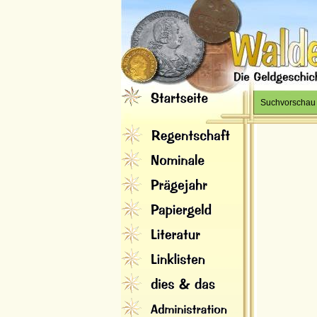
Suchvorschau