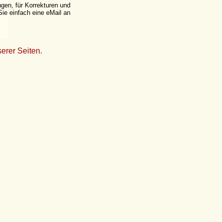
ngen, für Korrekturen und
ie einfach eine eMail an
erer Seiten.