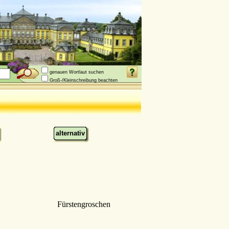
genauen Wortlaut suchen
Groß-/Kleinschreibung beachten
alternativ
Fürstengroschen