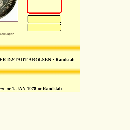
merkungen
ER D.STADT AROLSEN • Randstab
ten:
1. JAN 1978
Randstab