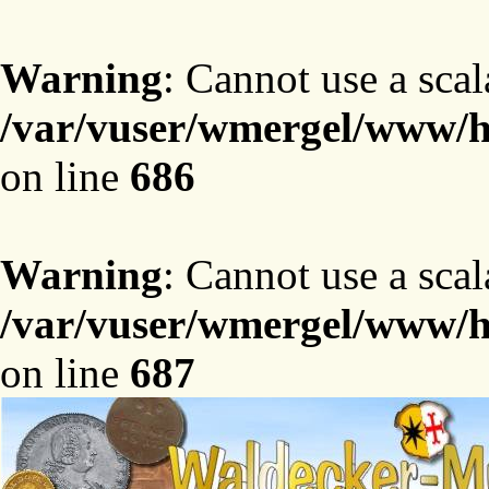
Warning
: Cannot use a scal
/var/vuser/wmergel/www/ht
on line
686
Warning
: Cannot use a scal
/var/vuser/wmergel/www/ht
on line
687