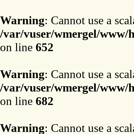
Warning
: Cannot use a scal
/var/vuser/wmergel/www/ht
on line
652
Warning
: Cannot use a scal
/var/vuser/wmergel/www/ht
on line
682
Warning
: Cannot use a scal