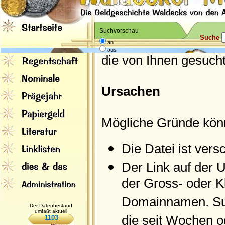
Suchvorschau
Suche
an
aus
die von Ihnen gesucht
Ursachen
Mögliche Gründe kön
Die Datei ist ver
Der Link auf der U
der Gross- oder 
Domainnamen. Suc
Der Datenbestand
umfaßt aktuell
die seit Wochen o
1103