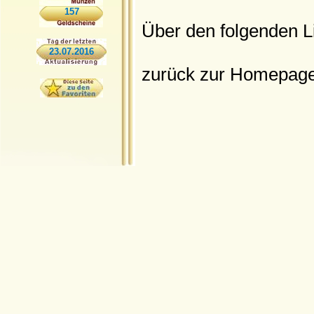
157
Über den folgenden L
23.07.2016
zurück zur Homepag