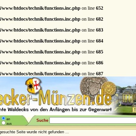
l/www/htdocs/technik/functions.inc.php
on line
652
l/www/htdocs/technik/functions.inc.php
on line
682
l/www/htdocs/technik/functions.inc.php
on line
683
l/www/htdocs/technik/functions.inc.php
on line
684
l/www/htdocs/technik/functions.inc.php
on line
685
l/www/htdocs/technik/functions.inc.php
on line
686
l/www/htdocs/technik/functions.inc.php
on line
687
an
Suche
aus
gesuchte Seite wurde nicht gefunden ...