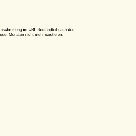
leinschreibung im URL-Bestandteil nach dem
der Monaten nicht mehr existieren.