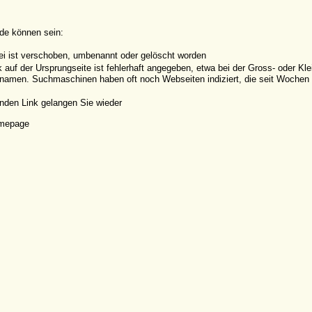
de können sein:
ei ist verschoben, umbenannt oder gelöscht worden
k auf der Ursprungseite ist fehlerhaft angegeben, etwa bei der Gross- oder K
amen. Suchmaschinen haben oft noch Webseiten indiziert, die seit Wochen o
nden Link gelangen Sie wieder
omepage