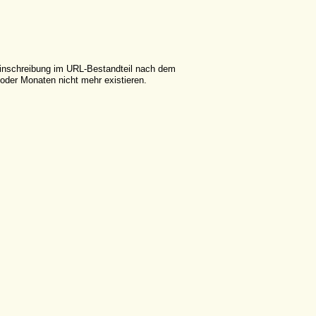
leinschreibung im URL-Bestandteil nach dem
der Monaten nicht mehr existieren.