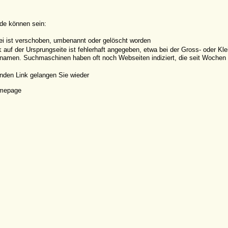
de können sein:
ei ist verschoben, umbenannt oder gelöscht worden
k auf der Ursprungseite ist fehlerhaft angegeben, etwa bei der Gross- oder K
amen. Suchmaschinen haben oft noch Webseiten indiziert, die seit Wochen o
nden Link gelangen Sie wieder
omepage