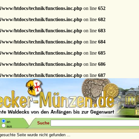
l/www/htdocs/technik/functions.inc.php
on line
652
l/www/htdocs/technik/functions.inc.php
on line
682
l/www/htdocs/technik/functions.inc.php
on line
683
l/www/htdocs/technik/functions.inc.php
on line
684
l/www/htdocs/technik/functions.inc.php
on line
685
l/www/htdocs/technik/functions.inc.php
on line
686
l/www/htdocs/technik/functions.inc.php
on line
687
an
Suche
aus
gesuchte Seite wurde nicht gefunden ...