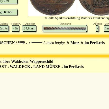
ay 259
greß 0655
© 2006 Sparkassenstiftung Waldeck-Frankenber
Material
Feingeh.
Diameter
Münzrand
Auflage
Bem
Kupfer
-
‰
24,9
mm
-
fra
OSCHEN /
/
/
unten bogig:
Mmz
im Perlkreis
t über Waldecker Wappenschild
.
.
.
RST
WALDECK
LAND MÜNZE
im Perlkreis