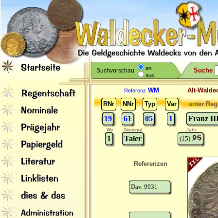
an
Suche
Suchvorschau
aus
WM
Alt-Wal
Referenz
RNr
NNr
Typ
Var
unter Reg
19
61
05
1
Franz II
Wz
Nominal
Jahr
1
Taler
(15)
Referenzen
Dav. 9931
-