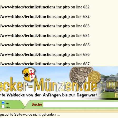
l/www/htdocs/technik/functions.inc.php
on line
652
l/www/htdocs/technik/functions.inc.php
on line
682
l/www/htdocs/technik/functions.inc.php
on line
683
l/www/htdocs/technik/functions.inc.php
on line
684
l/www/htdocs/technik/functions.inc.php
on line
685
l/www/htdocs/technik/functions.inc.php
on line
686
l/www/htdocs/technik/functions.inc.php
on line
687
an
Suche
aus
gesuchte Seite wurde nicht gefunden ...