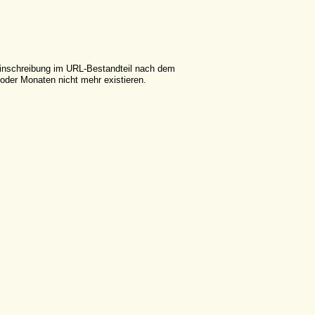
leinschreibung im URL-Bestandteil nach dem
der Monaten nicht mehr existieren.