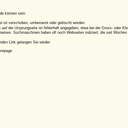
de können sein:
ei ist verschoben, umbenannt oder gelöscht worden
k auf der Ursprungseite ist fehlerhaft angegeben, etwa bei der Gross- oder K
amen. Suchmaschinen haben oft noch Webseiten indiziert, die seit Wochen o
nden Link gelangen Sie wieder
omepage