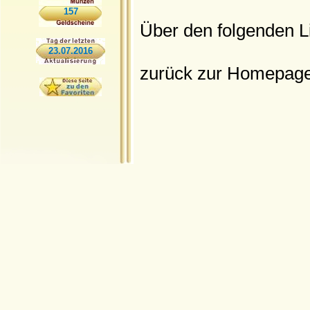
157
Über den folgenden L
23.07.2016
zurück zur Homepag