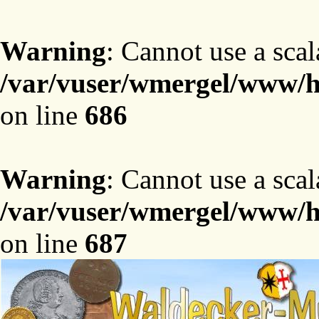
Warning
: Cannot use a scal
/var/vuser/wmergel/www/ht
on line
686
Warning
: Cannot use a scal
/var/vuser/wmergel/www/ht
on line
687