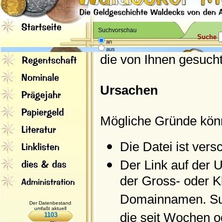
Suchvorschau
Suche
an
aus
die von Ihnen gesucht
Ursachen
Mögliche Gründe kön
Die Datei ist ver
Der Link auf der U
der Gross- oder 
Domainnamen. Suc
Der Datenbestand
umfaßt aktuell
die seit Wochen o
1103