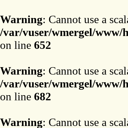
Warning
: Cannot use a scal
/var/vuser/wmergel/www/ht
on line
652
Warning
: Cannot use a scal
/var/vuser/wmergel/www/ht
on line
682
Warning
: Cannot use a scal