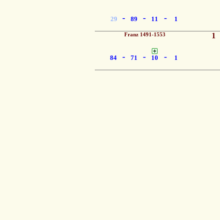
-
-
-
29
89
11
1
Franz 1491-1553
1
-
-
-
84
71
10
1