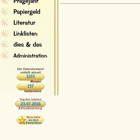
Der Datenbestand
umfaßt aktuell
1103
157
23.07.2016