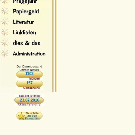
Der Datenbestand
umfaßt aktuell
1103
157
23.07.2016