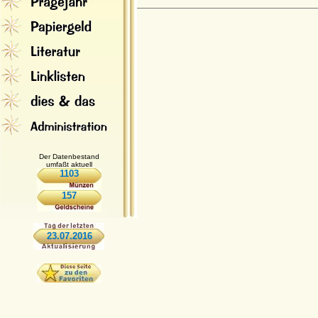
Der Datenbestand
umfaßt aktuell
1103
157
23.07.2016