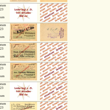
atum
923
atum
atum
923
atum
atum
923
atum
atum
923
atum
atum
923
atum
atum
923