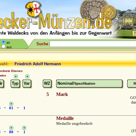
an
Suche
aus
wahl:
Friedrich
Adolf Hermann
ordnete Ebenen
nden
Nr
Typ
Var
WZ
Nominal/
Spezifikation
R
5
Mark
GO
daz
-
-
6
01
1
Medaille
Medaille ungehenkelt
-
-
(1
8
80
1