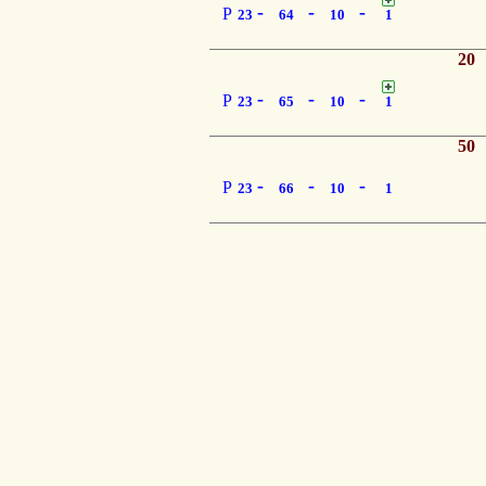
-
-
-
P
23
64
10
1
20
-
-
-
P
23
65
10
1
50
-
-
-
P
23
66
10
1