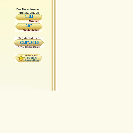
Der Datenbestand
umfaßt aktuell
1103
157
23.07.2016