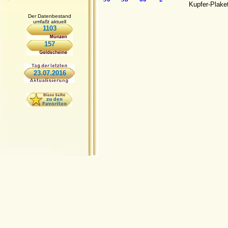
Kupfer-Plake
Der Datenbestand
umfaßt aktuell
1103
157
23.07.2016