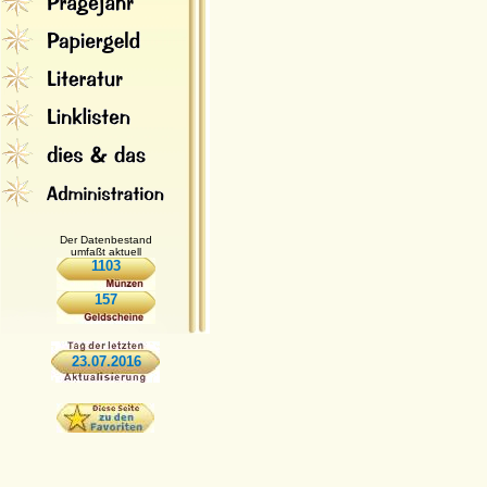
Der Datenbestand
umfaßt aktuell
1103
157
23.07.2016