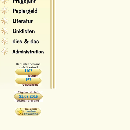
Der Datenbestand
umfaßt aktuell
1103
157
23.07.2016