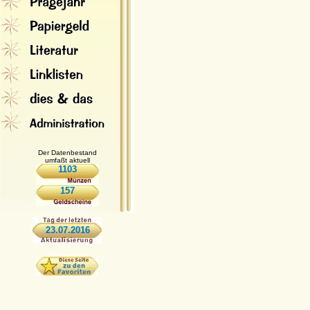
Der Datenbestand
umfaßt aktuell
1103
157
23.07.2016