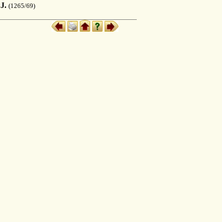
.J.
(1265/69)