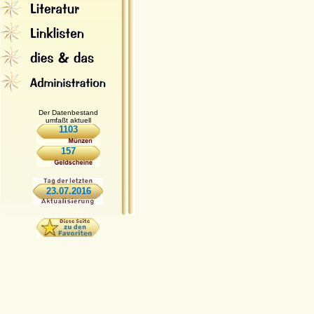
Der Datenbestand
umfaßt aktuell
1103
157
23.07.2016