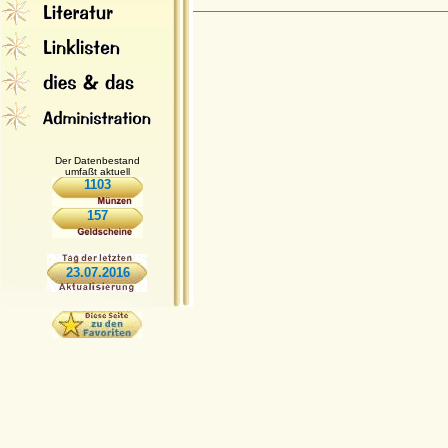
Der Datenbestand
umfaßt aktuell
1103
157
23.07.2016