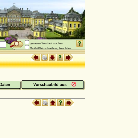
genauen Wortlaut suchen
Groß-/Kleinschreibung beachten
Daten
Vorschaubild aus