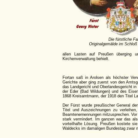
Die fürstliche Fa
Originalgemälde im Schloß
allen Lasten auf Preußen überging 
Kirchenverwaltung behielt.
Fortan saß in Arolsen als höchster Ver
Gerichte aber ging zuerst von den Amtsge
das Landgericht und Oberlandesgericht in K
der Eder (Bad Wildungen) und des Eisen
1868 Kreisamtmann, der 1918 den Titel Lan
Der Fürst wurde preußischer General der
Titel und Auszeichnungen zu verleihe
Beamtenernennungen mitzusprechen. Vor a
stark vermindert. Im ganzen war das al
vorteilhafte Lösung. Preußen kostete si
Waldecks im damaligen Bundestag zwar nich