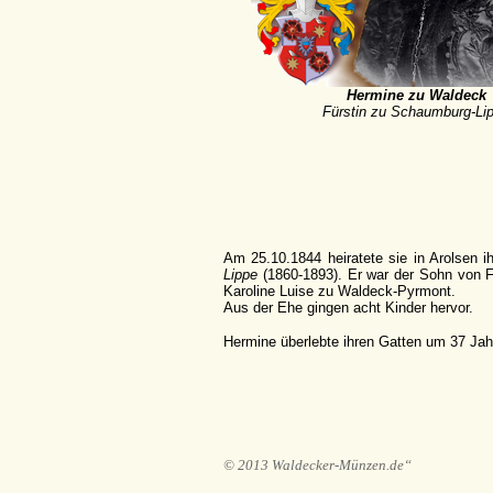
Hermine zu Waldeck
Fürstin zu Schaumburg-Li
Am 25.10.1844 heiratete sie in Arolsen 
Lippe
(1860-1893). Er war der Sohn von 
Karoline Luise zu Waldeck-Pyrmont.
Aus der Ehe gingen acht Kinder hervor.
Hermine überlebte ihren Gatten um 37 Jah
© 2013 Waldecker-Münzen.de“