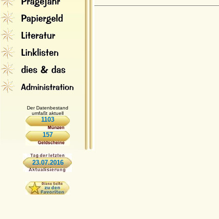
Der Datenbestand
umfaßt aktuell
1103
157
23.07.2016