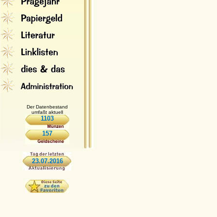
Der Datenbestand
umfaßt aktuell
1103
157
23.07.2016