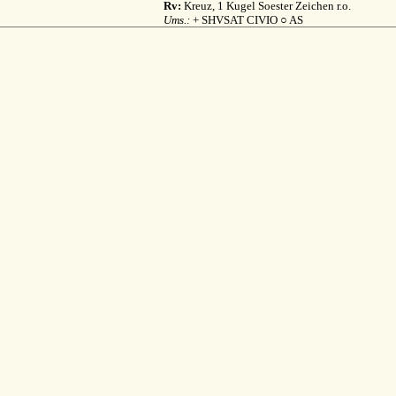
Rv:
Kreuz, 1 Kugel Soester Zeichen r.o.
Ums.:
+ SHVSAT CIVIO ○ AS