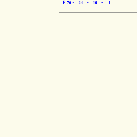
-
-
-
P
76
24
10
1